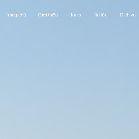
Trang chủ
Giới thiệu
Tours
Tin tức
Dịch vụ