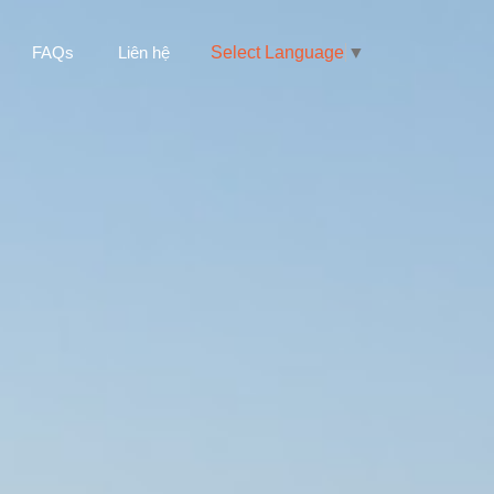
Select Language
▼
FAQs
Liên hệ